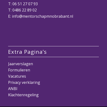
T:
06 51 27 07 93
T:
0486 22 89 02
E:
info@mentorschapmnobrabant.nl
Extra Pagina’s
Jaarverslagen
Formulieren
Vacatures
Privacy verklaring
ANBI
Klachtenregeling