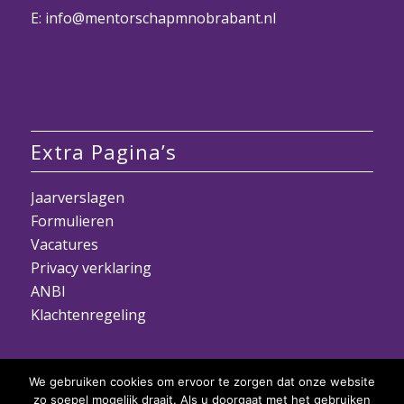
E:
info@mentorschapmnobrabant.nl
Extra Pagina’s
Jaarverslagen
Formulieren
Vacatures
Privacy verklaring
ANBI
Klachtenregeling
We gebruiken cookies om ervoor te zorgen dat onze website
zo soepel mogelijk draait. Als u doorgaat met het gebruiken