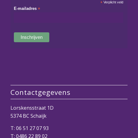
*
Verplicht veld
E-mailadres
*
Contactgegevens
Lorskensstraat 1D
5374 BC Schaijk
T:
06 51 27 07 93
T:
0486 22 89 02