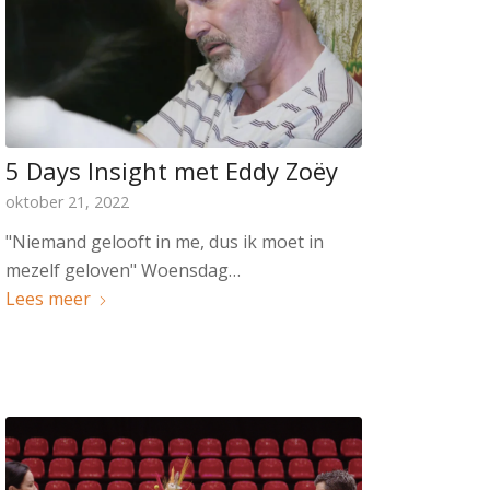
5 Days Insight met Eddy Zoëy
oktober 21, 2022
"Niemand gelooft in me, dus ik moet in
mezelf geloven" Woensdag…
Lees meer