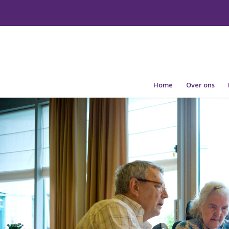
Home
Over ons