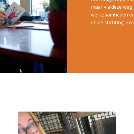
maar via deze weg 
werkzaamheden en 
en de stichting. Zo