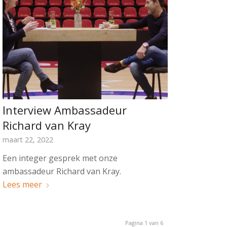
Interview Ambassadeur
Richard van Kray
maart 22, 2022
Een integer gesprek met onze
ambassadeur Richard van Kray.
Lees meer
Pagina 1 van 6