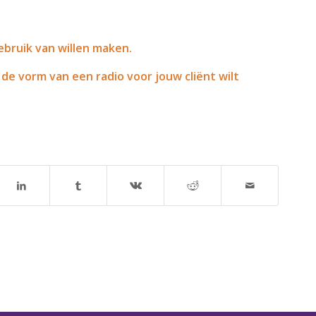
bruik van willen maken.
n de vorm van een radio voor jouw clië
nt wilt