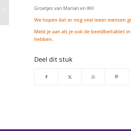
Groetjes van Marian en Wil
Vaccin Cliënten
We hopen dat er nog veel meer mensen ge
Meld je aan als je ook de beeldbeltablet i
hebben.
Deel dit stuk