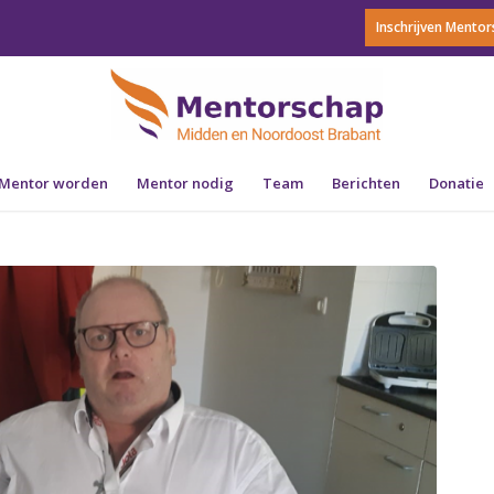
Inschrijven Mento
Mentor worden
Mentor nodig
Team
Berichten
Donatie