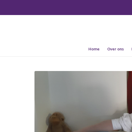
Home
Over ons