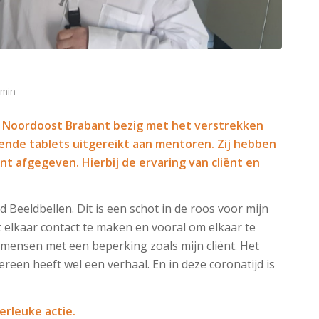
dmin
n Noordoost Brabant bezig met het verstrekken
illende tablets uitgereikt aan mentoren. Zij hebben
ë
nt afgegeven.
Hierbij de ervaring van clië
nt en
eeldbellen. Dit is een schot in de roos voor mijn
t elkaar contact te maken en vooral om elkaar te
r mensen met een beperking zoals mijn cliënt. Het
edereen heeft wel een verhaal. En in deze coronatijd is
erleuke actie.