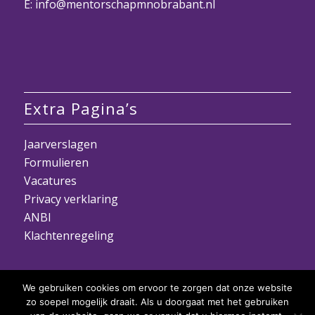
E:
info@mentorschapmnobrabant.nl
Extra Pagina’s
Jaarverslagen
Formulieren
Vacatures
Privacy verklaring
ANBI
Klachtenregeling
We gebruiken cookies om ervoor te zorgen dat onze website
zo soepel mogelijk draait. Als u doorgaat met het gebruiken