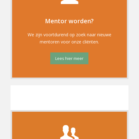
Mentor worden?
We zijn voortdurend op zoek naar nieuwe
mentoren voor onze cliënten.
Lees hier meer