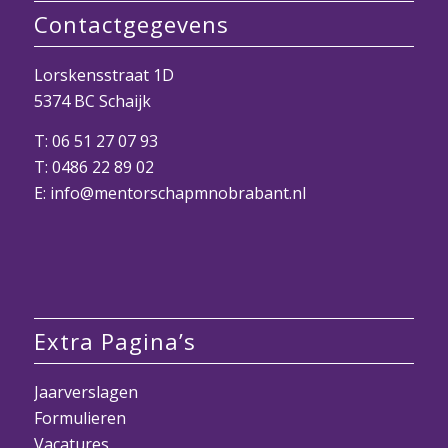
Contactgegevens
Lorskensstraat 1D
5374 BC Schaijk
T:
06 51 27 07 93
T:
0486 22 89 02
E:
info@mentorschapmnobrabant.nl
Extra Pagina’s
Jaarverslagen
Formulieren
Vacatures