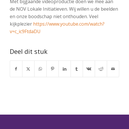
Met bijgaande videoproductie doen we mee aan
de NOV Lokale Initiatieven. Wij willen u de beelden
en onze boodschap niet onthouden. Veel
kijkplezier
https://www.youtube.com/watch?
v=c_ic9FtdaDU
Deel dit stuk