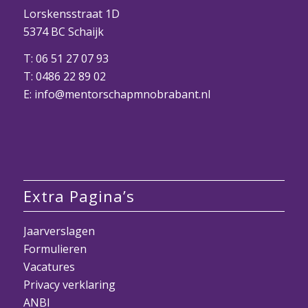
Lorskensstraat 1D
5374 BC Schaijk
T:
06 51 27 07 93
T:
0486 22 89 02
E:
info@mentorschapmnobrabant.nl
Extra Pagina’s
Jaarverslagen
Formulieren
Vacatures
Privacy verklaring
ANBI