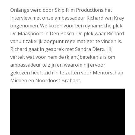
Onlangs werd door Skip Film Productions het
interview met onze ambassadeur Richard van Kray
opgenomen. We kozen voor een dynamische plek.
De Maaspoort in Den Bosch. De plek waar Richard
vanuit zakelijk oogpunt regelmatiger te vinden is.
Richard gaat in gesprek met Sandra Dierx. Hij
vertelt wat voor hem de (klant)betekenis is om
ambassadeur te zijn en waarom hij ervoor
gekozen heeft zich in te zetten voor Mentorschap
Midden en Noordoost Brabant.