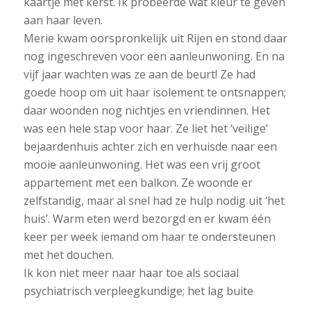
kaartje met kerst. Ik probeerde wat kleur te geven
aan haar leven.
Merie kwam oorspronkelijk uit Rijen en stond daar
nog ingeschreven voor een aanleunwoning. En na
vijf jaar wachten was ze aan de beurt! Ze had
goede hoop om uit haar isolement te ontsnappen;
daar woonden nog nichtjes en vriendinnen. Het
was een hele stap voor haar. Ze liet het ‘veilige’
bejaardenhuis achter zich en verhuisde naar een
mooie aanleunwoning. Het was een vrij groot
appartement met een balkon. Ze woonde er
zelfstandig, maar al snel had ze hulp nodig uit ‘het
huis’. Warm eten werd bezorgd en er kwam één
keer per week iemand om haar te ondersteunen
met het douchen.
Ik kon niet meer naar haar toe als sociaal
psychiatrisch verpleegkundige; het lag buite