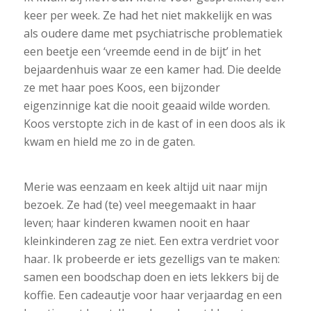
keer per week. Ze had het niet makkelijk en was
als oudere dame met psychiatrische problematiek
een beetje een ‘vreemde eend in de bijt’ in het
bejaardenhuis waar ze een kamer had. Die deelde
ze met haar poes Koos, een bijzonder
eigenzinnige kat die nooit geaaid wilde worden.
Koos verstopte zich in de kast of in een doos als ik
kwam en hield me zo in de gaten.
Merie was eenzaam en keek altijd uit naar mijn
bezoek. Ze had (te) veel meegemaakt in haar
leven; haar kinderen kwamen nooit en haar
kleinkinderen zag ze niet. Een extra verdriet voor
haar. Ik probeerde er iets gezelligs van te maken:
samen een boodschap doen en iets lekkers bij de
koffie. Een cadeautje voor haar verjaardag en een