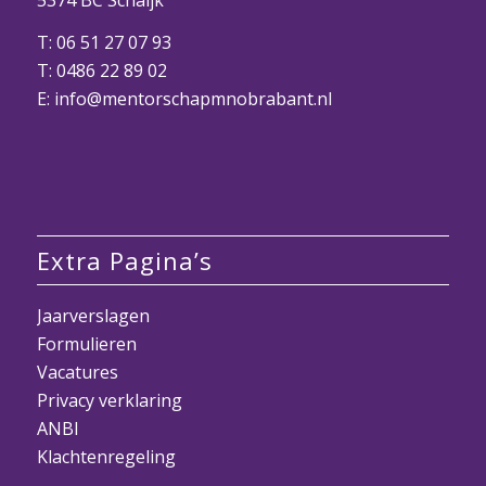
T:
06 51 27 07 93
T:
0486 22 89 02
E:
info@mentorschapmnobrabant.nl
Extra Pagina’s
Jaarverslagen
Formulieren
Vacatures
Privacy verklaring
ANBI
Klachtenregeling