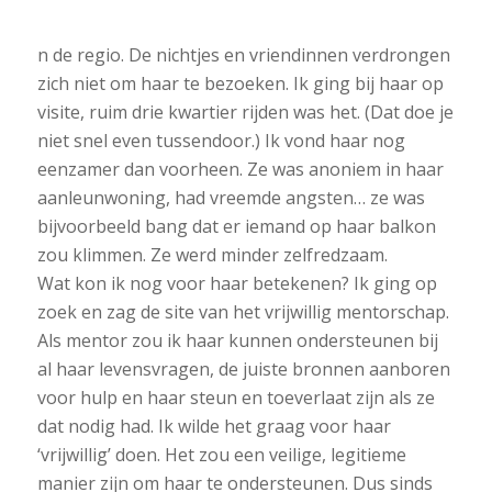
n de regio. De nichtjes en vriendinnen verdrongen
zich niet om haar te bezoeken. Ik ging bij haar op
visite, ruim drie kwartier rijden was het. (Dat doe je
niet snel even tussendoor.) Ik vond haar nog
eenzamer dan voorheen. Ze was anoniem in haar
aanleunwoning, had vreemde angsten… ze was
bijvoorbeeld bang dat er iemand op haar balkon
zou klimmen. Ze werd minder zelfredzaam.
Wat kon ik nog voor haar betekenen? Ik ging op
zoek en zag de site van het vrijwillig mentorschap.
Als mentor zou ik haar kunnen ondersteunen bij
al haar levensvragen, de juiste bronnen aanboren
voor hulp en haar steun en toeverlaat zijn als ze
dat nodig had. Ik wilde het graag voor haar
‘vrijwillig’ doen. Het zou een veilige, legitieme
manier zijn om haar te ondersteunen. Dus sinds