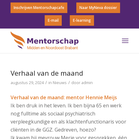
Inschrijven Mentorschapcafe
Naar MyNeva dossier
E-mail
E-learning
Verhaal van de maand
/
/
augustus 29, 2024
in
Nieuws
door
admin
Verhaal van de maand: mentor Hennie Meijs
Ik ben druk in het leven. Ik ben bijna 65 en werk
nog fulltime als sociaal psychiatrisch
verpleegkundige en als klachtenfunctionaris voor
cliënten in de GGZ. Gedreven, hoezo?
Ik kwam bij mevrouw Merie voor gesprekken, één