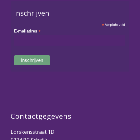
Inschrijven
*
Verplicht veld
E-mailadres
*
Contactgegevens
Lorskensstraat 1D
5374 BC Schaijk