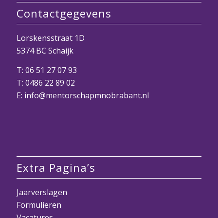
Contactgegevens
Lorskensstraat 1D
5374 BC Schaijk
T:
06 51 27 07 93
T:
0486 22 89 02
E:
info@mentorschapmnobrabant.nl
Extra Pagina’s
Jaarverslagen
Formulieren
Vacatures