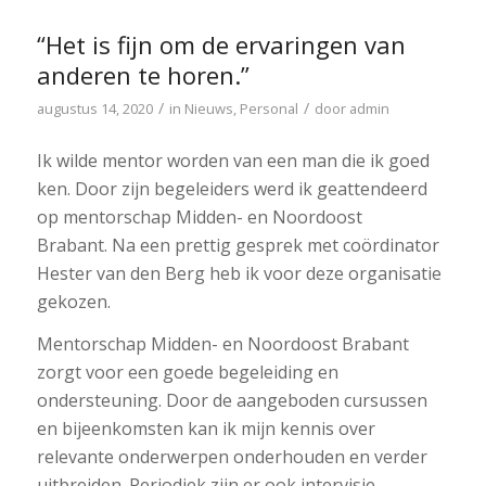
“Het is fijn om de ervaringen van
anderen te horen.”
/
/
augustus 14, 2020
in
Nieuws
,
Personal
door
admin
Ik wilde mentor worden van een man die ik goed
ken. Door zijn begeleiders werd ik geattendeerd
op mentorschap Midden- en Noordoost
Brabant. Na een prettig gesprek met coördinator
Hester van den Berg heb ik voor deze organisatie
gekozen.
Mentorschap Midden- en Noordoost Brabant
zorgt voor een goede begeleiding en
ondersteuning. Door de aangeboden cursussen
en bijeenkomsten kan ik mijn kennis over
relevante onderwerpen onderhouden en verder
uitbreiden. Periodiek zijn er ook intervisie