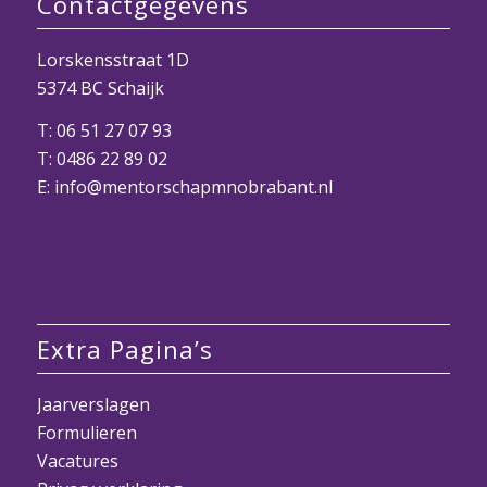
Contactgegevens
Lorskensstraat 1D
5374 BC Schaijk
T:
06 51 27 07 93
T:
0486 22 89 02
E:
info@mentorschapmnobrabant.nl
Extra Pagina’s
Jaarverslagen
Formulieren
Vacatures