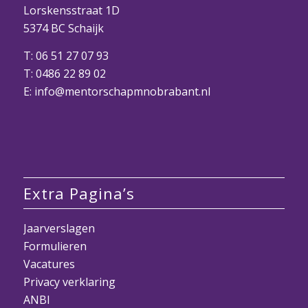
Lorskensstraat 1D
5374 BC Schaijk
T:
06 51 27 07 93
T:
0486 22 89 02
E:
info@mentorschapmnobrabant.nl
Extra Pagina’s
Jaarverslagen
Formulieren
Vacatures
Privacy verklaring
ANBI